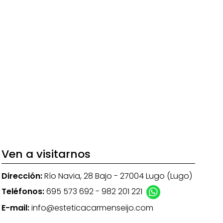
Ven a visitarnos
Dirección:
Río Navia, 28 Bajo - 27004 Lugo (Lugo)
Teléfonos:
695 573 692
-
982 201 221
E-mail:
info@esteticacarmenseijo.com