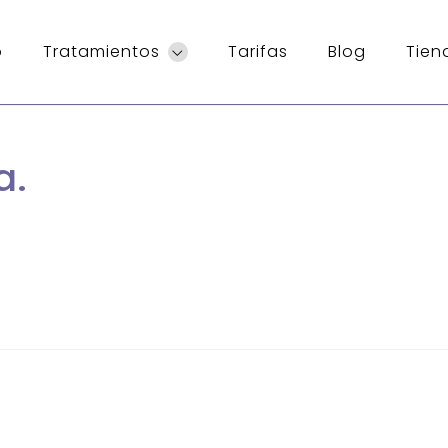
o
Tratamientos
Tarifas
Blog
Tien
a.