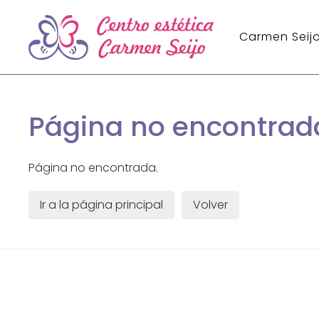
Carmen Seij
Página no encontrad
Página no encontrada.
Ir a la página principal
Volver