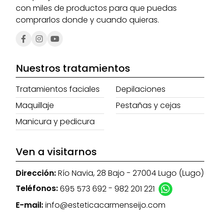
con miles de productos para que puedas
comprarlos donde y cuando quieras.
Nuestros tratamientos
Tratamientos faciales
Depilaciones
Maquillaje
Pestañas y cejas
Manicura y pedicura
Ven a visitarnos
Dirección:
Río Navia, 28 Bajo - 27004 Lugo (Lugo)
Teléfonos:
695 573 692
-
982 201 221
E-mail:
info@esteticacarmenseijo.com