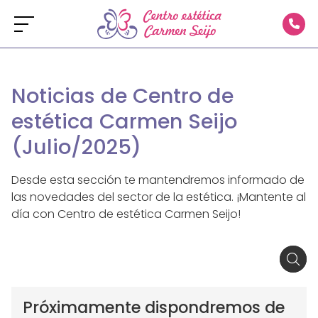
Noticias de Centro de
estética Carmen Seijo
(Julio/2025)
Desde esta sección te mantendremos informado de
las novedades del sector de la estética. ¡Mantente al
día con Centro de estética Carmen Seijo!
Próximamente dispondremos de