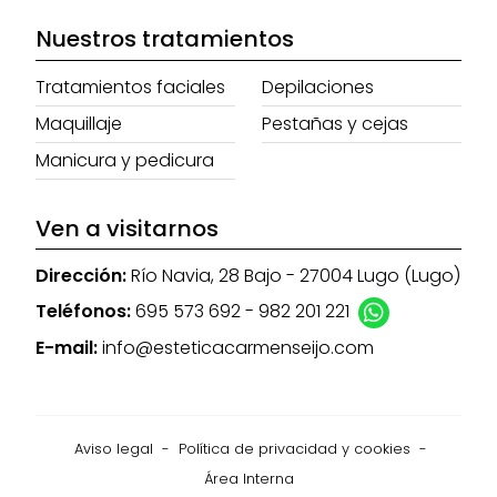
Nuestros tratamientos
Tratamientos faciales
Depilaciones
Maquillaje
Pestañas y cejas
Manicura y pedicura
Ven a visitarnos
Dirección:
Río Navia, 28 Bajo - 27004 Lugo (Lugo)
Teléfonos:
695 573 692
-
982 201 221
E-mail:
info@esteticacarmenseijo.com
Aviso legal
-
Política de privacidad y cookies
-
Área Interna