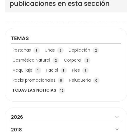
publicaciones en esta sección
TEMAS
Pestañas
Uñas
Depilación
1
2
2
Cosmética Natural
Corporal
2
2
Maquillaje
Facial
Pies
1
1
1
Packs promocionales
Peluquería
0
0
TODAS LAS NOTICIAS
12
2026
2018