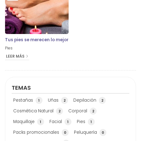
Tus pies se merecen lo mejor
Pies
LEER MÁS
TEMAS
Pestañas
Uñas
Depilación
1
2
2
Cosmética Natural
Corporal
2
2
Maquillaje
Facial
Pies
1
1
1
Packs promocionales
Peluquería
0
0