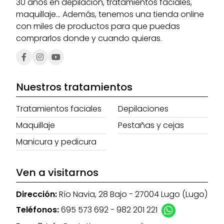
30 años en depilación, tratamientos faciales,
maquillaje... Además, tenemos una tienda online
con miles de productos para que puedas
comprarlos donde y cuando quieras.
Nuestros tratamientos
Tratamientos faciales
Depilaciones
Maquillaje
Pestañas y cejas
Manicura y pedicura
Ven a visitarnos
Dirección:
Río Navia, 28 Bajo - 27004 Lugo (Lugo)
Teléfonos:
695 573 692
-
982 201 221