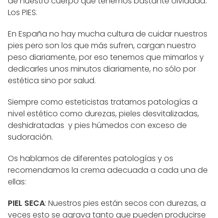
de nuestro cuerpo que tenemos bastante olvidada:
Los PIES.
En España no hay mucha cultura de cuidar nuestros
pies pero son los que más sufren, cargan nuestro
peso diariamente, por eso tenemos que mimarlos y
dedicarles unos minutos diariamente, no sólo por
estética sino por salud.
Siempre como esteticistas tratamos patologías a
nivel estético como durezas, pieles desvitalizadas,
deshidratadas y pies húmedos con exceso de
sudoración.
Os hablamos de diferentes patologías y os
recomendamos la crema adecuada a cada una de
ellas:
PIEL SECA
: Nuestros pies están secos con durezas, a
veces esto se agrava tanto que pueden producirse