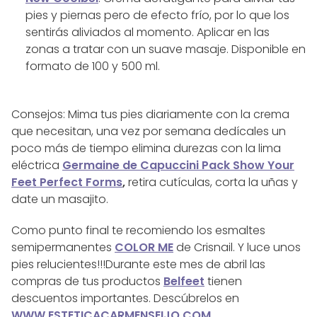
pies y piernas pero de efecto frío, por lo que los
sentirás aliviados al momento. Aplicar en las
zonas a tratar con un suave masaje. Disponible en
formato de 100 y 500 ml.
Consejos: Mima tus pies diariamente con la crema
que necesitan, una vez por semana dedícales un
poco más de tiempo elimina durezas con la lima
eléctrica
Germaine de Capuccini Pack Show Your
Feet Perfect Forms
,
retira cutículas, corta la uñas y
date un masajito.
Como punto final te recomiendo los esmaltes
semipermanentes
COLOR ME
de Crisnail. Y luce unos
pies relucientes!!!Durante este mes de abril las
compras de tus productos
Belfeet
tienen
descuentos importantes. Descúbrelos en
WWW.ESTETICACARMENSEIJO.COM