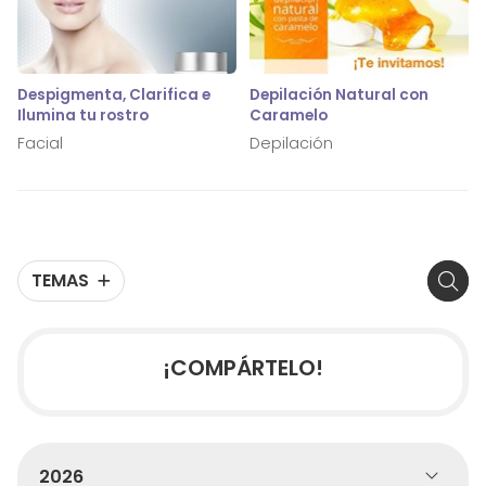
Despigmenta, Clarifica e
Depilación Natural con
Ilumina tu rostro
Caramelo
Facial
Depilación
TEMAS
¡COMPÁRTELO!
2026