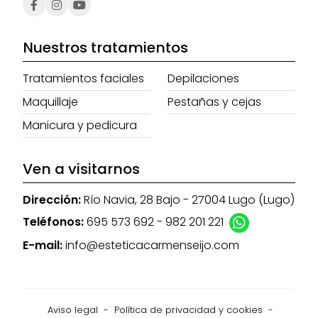
Nuestros tratamientos
Tratamientos faciales
Depilaciones
Maquillaje
Pestañas y cejas
Manicura y pedicura
Ven a visitarnos
Dirección:
Río Navia, 28 Bajo - 27004 Lugo (Lugo)
Teléfonos:
695 573 692
-
982 201 221
E-mail:
info@esteticacarmenseijo.com
Aviso legal
-
Política de privacidad y cookies
-