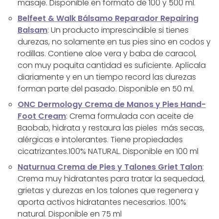
masaje. Disponible en formato de 100 y 500 ml.
Belfeet & Walk Bálsamo Reparador Repairing
Balsam
: Un producto imprescindible si tienes
durezas, no solamente en tus pies sino en codos y
rodillas. Contiene aloe vera y baba de caracol,
con muy poquita cantidad es suficiente. Aplícala
diariamente y en un tiempo record las durezas
forman parte del pasado. Disponible en 50 ml.
ONC Dermology Crema de Manos y Pies Hand-
Foot Cream
: Crema formulada con aceite de
Baobab, hidrata y restaura las pieles más secas,
alérgicas e intolerantes. Tiene propiedades
cicatrizantes.100% NATURAL. Disponible en 100 ml
Naturnua Crema de Pies y Talones Griet Talon
:
Crema muy hidratantes para tratar la sequedad,
grietas y durezas en los talones que regenera y
aporta activos hidratantes necesarios. 100%
natural. Disponible en 75 ml