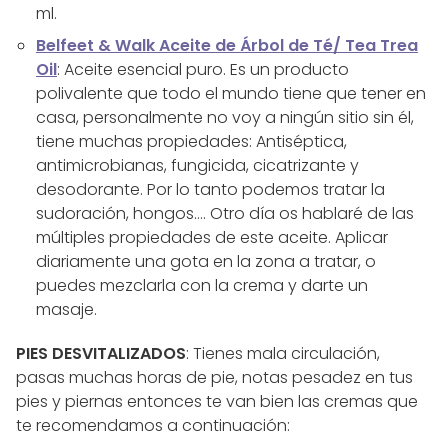
ml.
Belfeet & Walk Aceite de Árbol de Té/ Tea Trea
Oil
: Aceite esencial puro. Es un producto
polivalente que todo el mundo tiene que tener en
casa, personalmente no voy a ningún sitio sin él,
tiene muchas propiedades: Antiséptica,
antimicrobianas, fungicida, cicatrizante y
desodorante. Por lo tanto podemos tratar la
sudoración, hongos…. Otro día os hablaré de las
múltiples propiedades de este aceite. Aplicar
diariamente una gota en la zona a tratar, o
puedes mezclarla con la crema y darte un
masaje.
PIES DESVITALIZADOS
: Tienes mala circulación,
pasas muchas horas de pie, notas pesadez en tus
pies y piernas entonces te van bien las cremas que
te recomendamos a continuación: