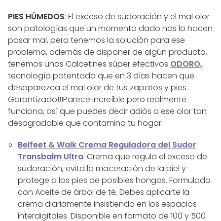
PIES HÚMEDOS
: El exceso de sudoración y el mal olor
son patologías que un momento dado nos lo hacen
pasar mal, pero tenemos la solución para ese
problema, además de disponer de algún producto,
tenemos unos Calcetines súper efectivos
ODORO
,
tecnología patentada que en 3 días hacen que
desaparezca el mal olor de tus zapatos y pies.
Garantizado!!!Parece increíble pero realmente
funciona, así que puedes decir adiós a ese olor tan
desagradable que contamina tu hogar.
Belfeet & Walk Crema Reguladora del Sudor
Transbalm Ultra
: Crema que regula el exceso de
sudoración, evita la maceración de la piel y
protege a los pies de posibles hongos. Formulada
con Aceite de árbol de té. Debes aplicarte la
crema diariamente insistiendo en los espacios
interdigitales. Disponible en formato de 100 y 500