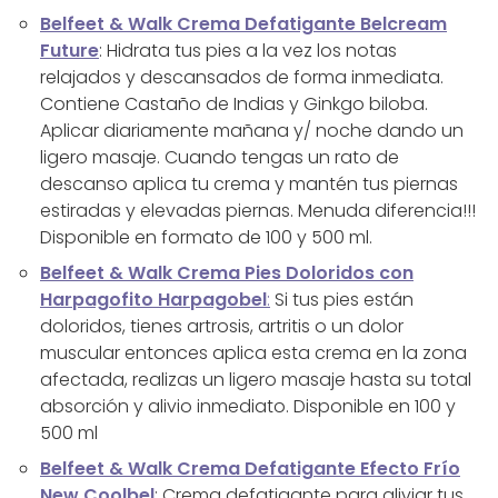
Belfeet & Walk Crema Defatigante Belcream
Future
: Hidrata tus pies a la vez los notas
relajados y descansados de forma inmediata.
Contiene Castaño de Indias y Ginkgo biloba.
Aplicar diariamente mañana y/ noche dando un
ligero masaje. Cuando tengas un rato de
descanso aplica tu crema y mantén tus piernas
estiradas y elevadas piernas. Menuda diferencia!!!
Disponible en formato de 100 y 500 ml.
Belfeet & Walk Crema Pies Doloridos con
Harpagofito Harpagobel
:
Si tus pies están
doloridos, tienes artrosis, artritis o un dolor
muscular entonces aplica esta crema en la zona
afectada, realizas un ligero masaje hasta su total
absorción y alivio inmediato. Disponible en 100 y
500 ml
Belfeet & Walk Crema Defatigante Efecto Frío
New Coolbel
: Crema defatigante para aliviar tus